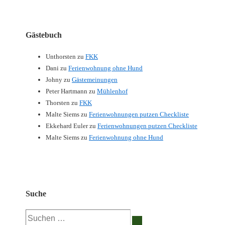
Gästebuch
Unthorsten
zu
FKK
Dani
zu
Ferienwohnung ohne Hund
Johny
zu
Gästemeinungen
Peter Hartmann
zu
Mühlenhof
Thorsten
zu
FKK
Malte Siems
zu
Ferienwohnungen putzen Checkliste
Ekkehard Euler
zu
Ferienwohnungen putzen Checkliste
Malte Siems
zu
Ferienwohnung ohne Hund
Suche
Suchen