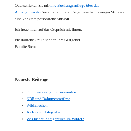
Oder schicken Sie mir
Ihre Buchungsanfrage über das
Anfrageformular
Sie erhalten in der Regel innerhalb weniger Stunden
eine konkrete persönliche Antwort.
Ich freue mich auf das Gespräch mit Ihnen.
Freundliche Grüße senden Ihre Gastgeber
Familie Siems
Neueste Beiträge
Ferienwohnung mit Kaminofen
NDR und Dokumentarfilme
Wildkirschen
Architekturfotografie
Was macht Ihr eigentlich im Winter?