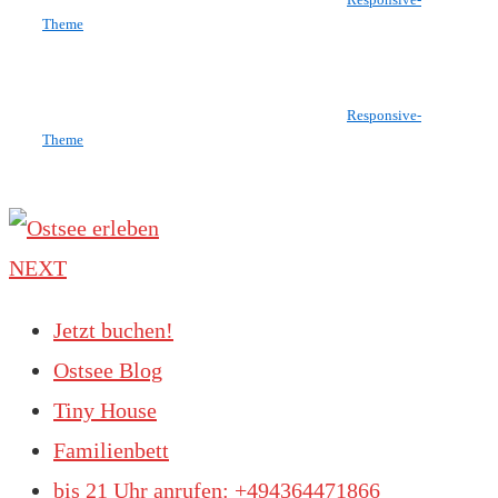
Theme
Copyright © 2026
Ostsee erleben
| Präsentiert von
Responsive-
Theme
NEXT
Jetzt buchen!
Ostsee Blog
Tiny House
Familienbett
bis 21 Uhr anrufen: +494364471866