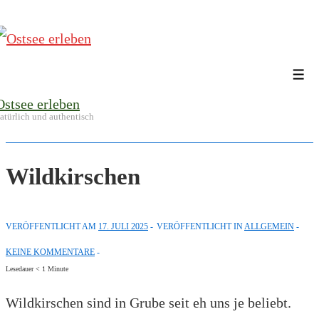
↓
Zum
Inhalt
Me
Ostsee erleben
atürlich und authentisch
Wildkirschen
VERÖFFENTLICHT AM
17. JULI 2025
VERÖFFENTLICHT IN
ALLGEMEIN
KEINE KOMMENTARE
Lesedauer
< 1
Minute
Wildkirschen sind in Grube seit eh uns je beliebt.