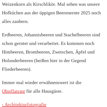
Weizenkorn als Kirschlikör. Mal sehen was unsere
Hofküchen aus der üppigen Beerenernte 2025 noch
alles zaubern.
Erdbeeren, Johannisbeeren und Stachelbeeren sind
schon gerntet und verarbeitet. Es kommen noch
Himbeeren, Brombeeren, Zwetschen, Äpfel und
Holunderbeeren (heißen hier in der Gegend
Fliederbeeren).
Immer mal wieder erwähnenswert ist die
Obstflatrate
für alle Hausgäste.
Beitragsnavigation
Vorheriger
‹ Architekturfotografie