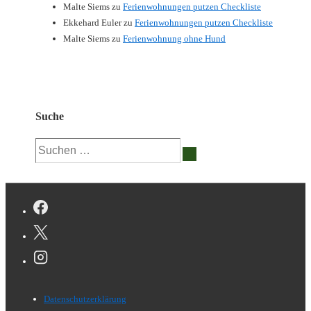
Malte Siems
zu
Ferienwohnungen putzen Checkliste
Ekkehard Euler
zu
Ferienwohnungen putzen Checkliste
Malte Siems
zu
Ferienwohnung ohne Hund
Suche
Suchen
nach:
Footer-
Datenschutzerklärung