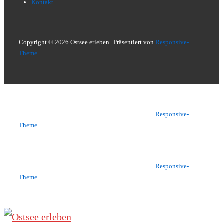
Menü
Kontakt
Copyright © 2026
Ostsee erleben
| Präsentiert von
Responsive-
Theme
Copyright © 2026
Ostsee erleben
| Präsentiert von
Responsive-
Theme
Copyright © 2026
Ostsee erleben
| Präsentiert von
Responsive-
Theme