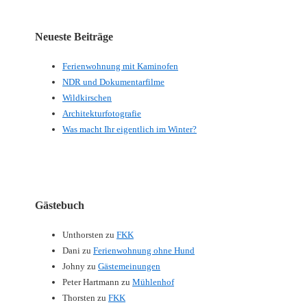
Neueste Beiträge
Ferienwohnung mit Kaminofen
NDR und Dokumentarfilme
Wildkirschen
Architekturfotografie
Was macht Ihr eigentlich im Winter?
Gästebuch
Unthorsten
zu
FKK
Dani
zu
Ferienwohnung ohne Hund
Johny
zu
Gästemeinungen
Peter Hartmann
zu
Mühlenhof
Thorsten
zu
FKK