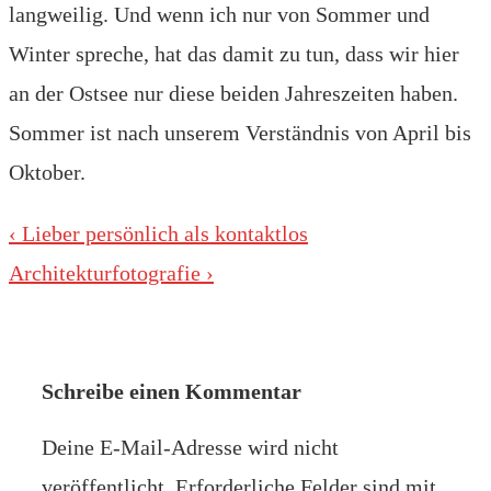
langweilig. Und wenn ich nur von Sommer und
Winter spreche, hat das damit zu tun, dass wir hier
an der Ostsee nur diese beiden Jahreszeiten haben.
Sommer ist nach unserem Verständnis von April bis
Oktober.
Beitragsnavigation
Vorheriger
‹ Lieber persönlich als kontaktlos
Beitrag
Nächster
Architekturfotografie ›
ist
Beitrag
ist
Schreibe einen Kommentar
Deine E-Mail-Adresse wird nicht
veröffentlicht.
Erforderliche Felder sind mit