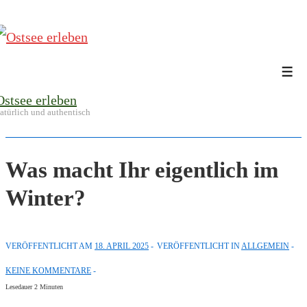
↓
Zum
Inhalt
Me
Ostsee erleben
atürlich und authentisch
Was macht Ihr eigentlich im
Winter?
VERÖFFENTLICHT AM
18. APRIL 2025
VERÖFFENTLICHT IN
ALLGEMEIN
KEINE KOMMENTARE
Lesedauer
2
Minuten