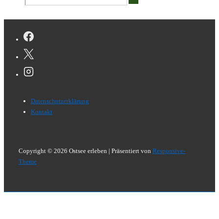
nach:
Footer-
Datenschutzerklärung
Menü
Kontakt
Copyright © 2026
Ostsee erleben
| Präsentiert von
Responsive-
Theme