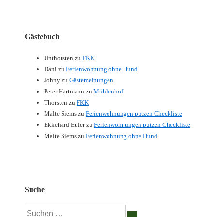
Gästebuch
Unthorsten
zu
FKK
Dani
zu
Ferienwohnung ohne Hund
Johny
zu
Gästemeinungen
Peter Hartmann
zu
Mühlenhof
Thorsten
zu
FKK
Malte Siems
zu
Ferienwohnungen putzen Checkliste
Ekkehard Euler
zu
Ferienwohnungen putzen Checkliste
Malte Siems
zu
Ferienwohnung ohne Hund
Suche
Suchen