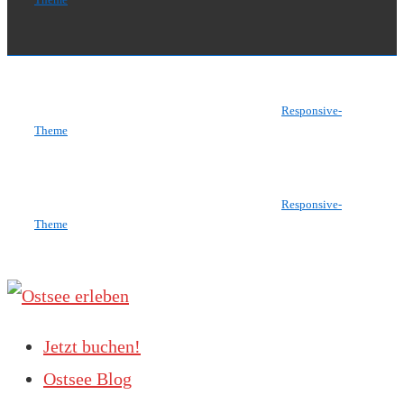
Copyright © 2026
Ostsee erleben
| Präsentiert von
Responsive-
Theme
Copyright © 2026
Ostsee erleben
| Präsentiert von
Responsive-
Theme
Jetzt buchen!
Ostsee Blog