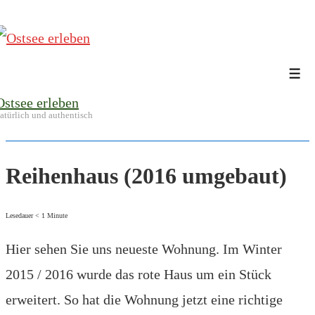
↓
Zum
Inhalt
Me
Ostsee erleben
atürlich und authentisch
Reihenhaus (2016 umgebaut)
Lesedauer
< 1
Minute
Hier sehen Sie uns neueste Wohnung. Im Winter
2015 / 2016 wurde das rote Haus um ein Stück
erweitert. So hat die Wohnung jetzt eine richtige