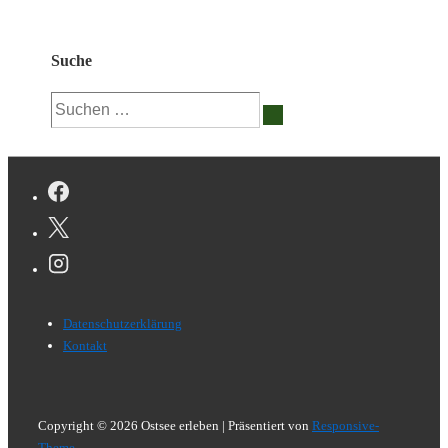
Suche
Suchen
nach:
Footer-
Datenschutzerklärung
Menü
Kontakt
Copyright © 2026
Ostsee erleben
| Präsentiert von
Responsive-
Theme