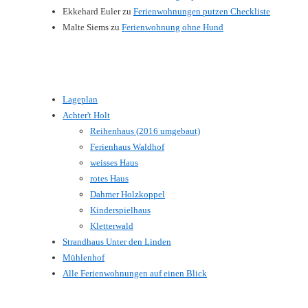
Ekkehard Euler
zu
Ferienwohnungen putzen Checkliste
Malte Siems
zu
Ferienwohnung ohne Hund
Lageplan
Achter't Holt
Reihenhaus (2016 umgebaut)
Ferienhaus Waldhof
weisses Haus
rotes Haus
Dahmer Holzkoppel
Kinderspielhaus
Kletterwald
Strandhaus Unter den Linden
Mühlenhof
Alle Ferienwohnungen auf einen Blick