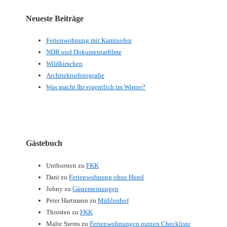
Neueste Beiträge
Ferienwohnung mit Kaminofen
NDR und Dokumentarfilme
Wildkirschen
Architekturfotografie
Was macht Ihr eigentlich im Winter?
Gästebuch
Unthorsten
zu
FKK
Dani
zu
Ferienwohnung ohne Hund
Johny
zu
Gästemeinungen
Peter Hartmann
zu
Mühlenhof
Thorsten
zu
FKK
Malte Siems
zu
Ferienwohnungen putzen Checkliste