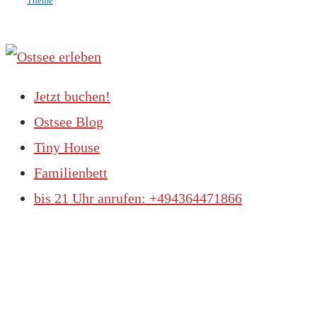
Theme
Jetzt buchen!
Ostsee Blog
Tiny House
Familienbett
bis 21 Uhr anrufen: +494364471866