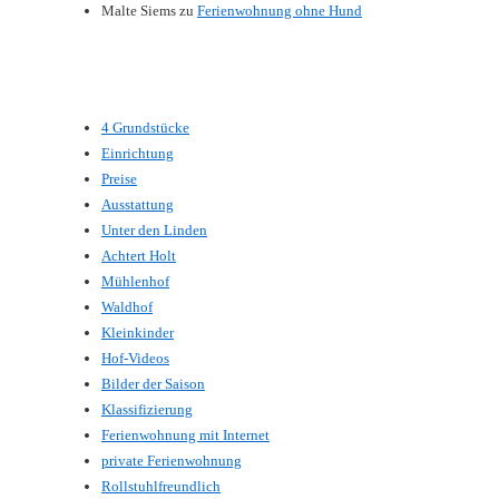
Malte Siems
zu
Ferienwohnung ohne Hund
4 Grundstücke
Einrichtung
Preise
Ausstattung
Unter den Linden
Achtert Holt
Mühlenhof
Waldhof
Kleinkinder
Hof-Videos
Bilder der Saison
Klassifizierung
Ferienwohnung mit Internet
private Ferienwohnung
Rollstuhlfreundlich