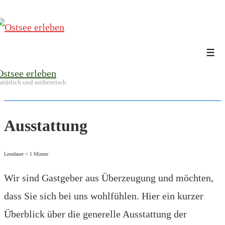
↓
Zum
Inhalt
Me
Ostsee erleben
atürlich und authentisch
Ausstattung
Lesedauer
< 1
Minute
Wir sind Gastgeber aus Überzeugung und möchten,
dass Sie sich bei uns wohlfühlen. Hier ein kurzer
Überblick über die generelle Ausstattung der