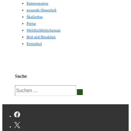
Kräutergarten
gesunde Ostseeluft
Skalierbar
Preise
Weltfischbrötchentag
Bed and Breakfast
Ferienhof
Suche
Suchen
nach: