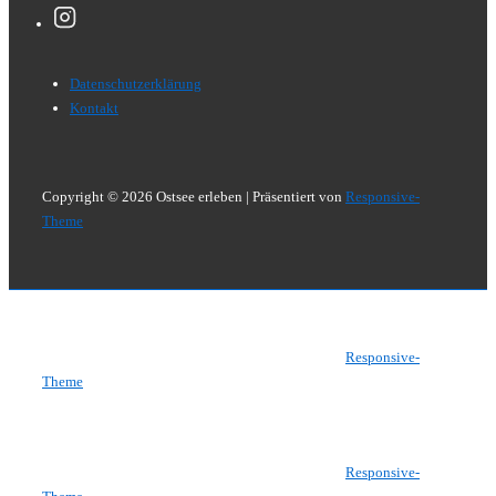
Footer-
Datenschutzerklärung
Menü
Kontakt
Copyright © 2026
Ostsee erleben
| Präsentiert von
Responsive-
Theme
Copyright © 2026
Ostsee erleben
| Präsentiert von
Responsive-
Theme
Copyright © 2026
Ostsee erleben
| Präsentiert von
Responsive-