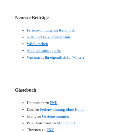
Neueste Beiträge
Ferienwohnung mit Kaminofen
NDR und Dokumentarfilme
Wildkirschen
Architekturfotografie
Was macht Ihr eigentlich im Winter?
Gästebuch
Unthorsten
zu
FKK
Dani
zu
Ferienwohnung ohne Hund
Johny
zu
Gästemeinungen
Peter Hartmann
zu
Mühlenhof
Thorsten
zu
FKK