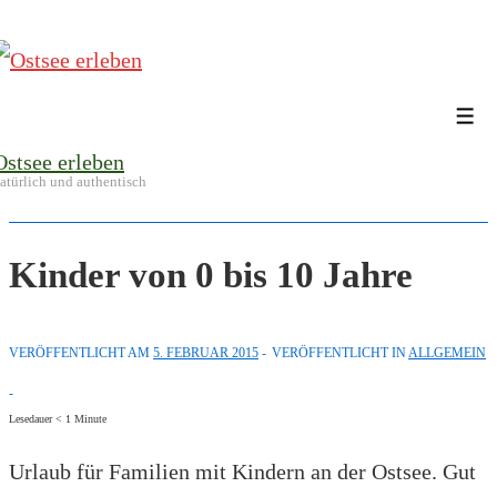
↓
Zum
Inhalt
Me
Ostsee erleben
atürlich und authentisch
Kinder von 0 bis 10 Jahre
VERÖFFENTLICHT AM
5. FEBRUAR 2015
VERÖFFENTLICHT IN
ALLGEMEIN
Lesedauer
< 1
Minute
Urlaub für Familien mit Kindern an der Ostsee. Gut