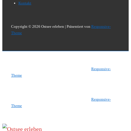
Menü
Kontakt
Copyright © 2026
Ostsee erleben
| Präsentiert von
Responsive-
Theme
Copyright © 2026
Ostsee erleben
| Präsentiert von
Responsive-
Theme
Copyright © 2026
Ostsee erleben
| Präsentiert von
Responsive-
Theme