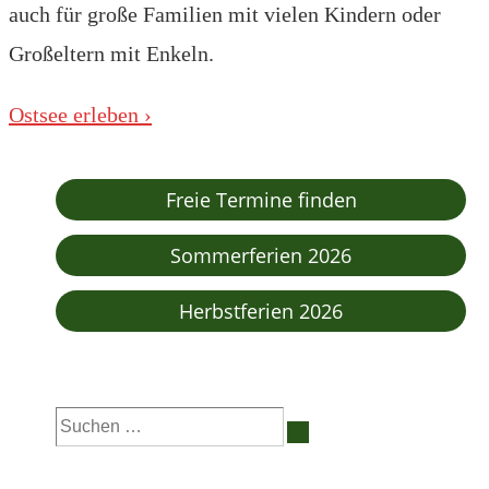
auch für große Familien mit vielen Kindern oder
Großeltern mit Enkeln.
Beitragsnavigation
Nächster
Ostsee erleben ›
Beitrag
ist
Freie Termine finden
Sommerferien 2026
Herbstferien 2026
Suchen
nach: