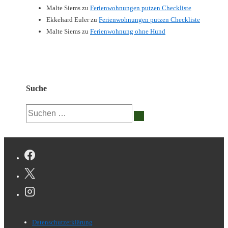
Malte Siems
zu
Ferienwohnungen putzen Checkliste
Ekkehard Euler
zu
Ferienwohnungen putzen Checkliste
Malte Siems
zu
Ferienwohnung ohne Hund
Suche
Suchen
nach:
Footer-
Datenschutzerklärung