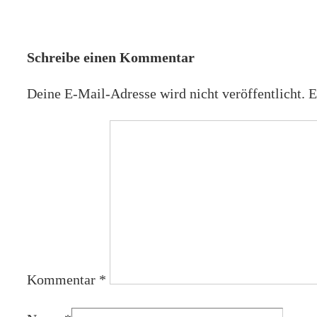
ist
Beitrag
ist
Schreibe einen Kommentar
Deine E-Mail-Adresse wird nicht veröffentlicht.
E
Kommentar
*