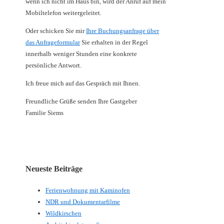
wenn ich nicht im Haus bin, wird der Anruf auf mein
Mobiltelefon weitergeleitet.
Oder schicken Sie mir
Ihre Buchungsanfrage über
das Anfrageformular
Sie erhalten in der Regel
innerhalb weniger Stunden eine konkrete
persönliche Antwort.
Ich freue mich auf das Gespräch mit Ihnen.
Freundliche Grüße senden Ihre Gastgeber
Familie Siems
Neueste Beiträge
Ferienwohnung mit Kaminofen
NDR und Dokumentarfilme
Wildkirschen