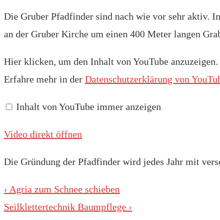
Die Gruber Pfadfinder sind nach wie vor sehr aktiv. 
an der Gruber Kirche um einen 400 Meter langen Grab
Inhalt
Hier klicken, um den Inhalt von YouTube anzuzeigen.
von
YouTube
Erfahre mehr in der
Datenschutzerklärung von YouTu
anzeigen
Inhalt von YouTube immer anzeigen
Video direkt öffnen
Die Gründung der Pfadfinder wird jedes Jahr mit ver
Beitragsnavigation
Vorheriger
‹ Agria zum Schnee schieben
Beitrag
Nächster
Seilklettertechnik Baumpflege ›