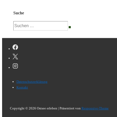
Suche
Suchen
nach:
Footer-
Datenschutzerklärung
Menü
Kontakt
Copyright © 2026
Ostsee erleben
| Präsentiert von
Responsive-Theme