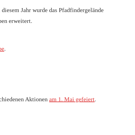
In diesem Jahr wurde das Pfadfindergelände
en erweitert.
be
.
schiedenen Aktionen
am 1. Mai gefeiert
.