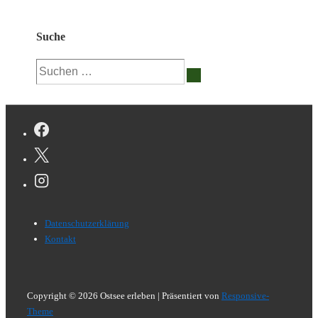
Suche
Suchen
nach:
Footer-
Datenschutzerklärung
Menü
Kontakt
Copyright © 2026
Ostsee erleben
| Präsentiert von
Responsive-
Theme