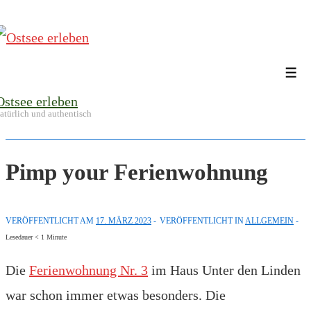
↓
Zum
Inhalt
Me
Ostsee erleben
atürlich und authentisch
Pimp your Ferienwohnung
VERÖFFENTLICHT AM
17. MÄRZ 2023
VERÖFFENTLICHT IN
ALLGEMEIN
Lesedauer
< 1
Minute
Die
Ferienwohnung Nr. 3
im Haus Unter den Linden
war schon immer etwas besonders. Die