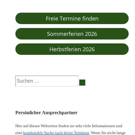
ist
Beitrag
ist
Freie Termine finden
Sommerferien 2026
Herbstferien 2026
Suchen
nach:
Persönlicher Ansprechpartner
Hier auf diesen Webseiten finden sie sehr viele Informationen und
eine
komfortable Suche nach freien Terminen
. Wenn Sie nicht lange