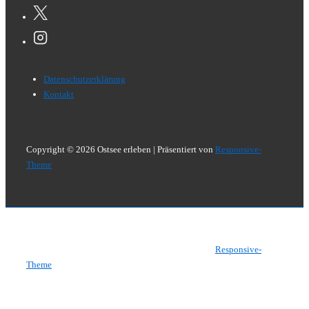
Footer-
Datenschutzerklärung
Menü
Kontakt
Copyright © 2026
Ostsee erleben
| Präsentiert von
Responsive-
Theme
Copyright © 2026
Ostsee erleben
| Präsentiert von
Responsive-
Theme