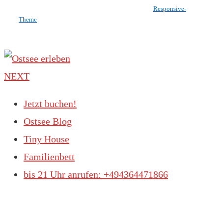
Copyright © 2026
Ostsee erleben
| Präsentiert von
Responsive-
Theme
NEXT
Jetzt buchen!
Ostsee Blog
Tiny House
Familienbett
bis 21 Uhr anrufen: +494364471866