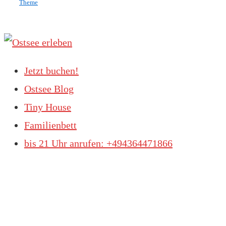
Theme
Jetzt buchen!
Ostsee Blog
Tiny House
Familienbett
bis 21 Uhr anrufen: +494364471866