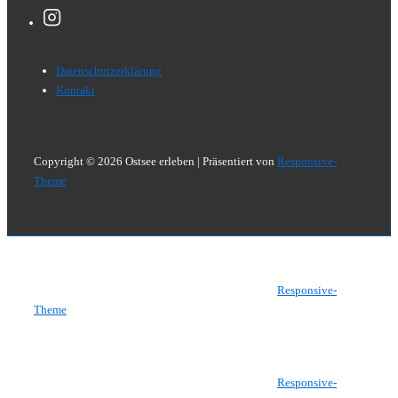
Footer-
Datenschutzerklärung
Menü
Kontakt
Copyright © 2026
Ostsee erleben
| Präsentiert von
Responsive-
Theme
Copyright © 2026
Ostsee erleben
| Präsentiert von
Responsive-
Theme
Copyright © 2026
Ostsee erleben
| Präsentiert von
Responsive-