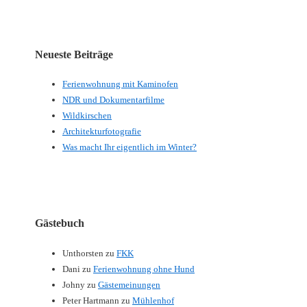
Neueste Beiträge
Ferienwohnung mit Kaminofen
NDR und Dokumentarfilme
Wildkirschen
Architekturfotografie
Was macht Ihr eigentlich im Winter?
Gästebuch
Unthorsten
zu
FKK
Dani
zu
Ferienwohnung ohne Hund
Johny
zu
Gästemeinungen
Peter Hartmann
zu
Mühlenhof