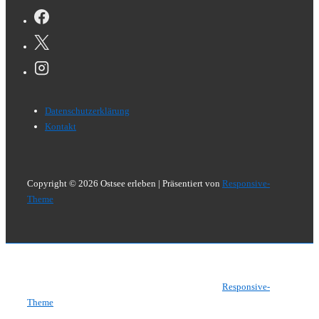
Footer-
Datenschutzerklärung
Menü
Kontakt
Copyright © 2026
Ostsee erleben
| Präsentiert von
Responsive-
Theme
Copyright © 2026
Ostsee erleben
| Präsentiert von
Responsive-
Theme