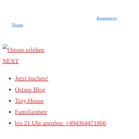
Copyright © 2026
Ostsee erleben
| Präsentiert von
Responsive-
Theme
NEXT
Jetzt buchen!
Ostsee Blog
Tiny House
Familienbett
bis 21 Uhr anrufen: +494364471866