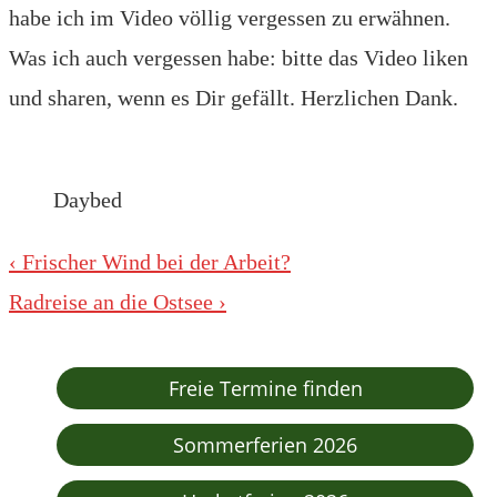
habe ich im Video völlig vergessen zu erwähnen.
Was ich auch vergessen habe: bitte das Video liken
und sharen, wenn es Dir gefällt. Herzlichen Dank.
Daybed
Beitragsnavigation
Vorheriger
‹ Frischer Wind bei der Arbeit?
Beitrag
Nächster
Radreise an die Ostsee ›
ist
Beitrag
ist
Freie Termine finden
Sommerferien 2026