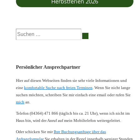
Herbstferien 2026
Suchen
nach:
Persönlicher Ansprechpartner
Hier auf diesen Webseiten finden sie sehr viele Informationen und
eine
komfortable Suche nach freien Terminen
. Wenn Sie nicht lange
suchen möchten, schreiben Sie mir einfach eine email oder rufen Sie
mich
an.
Telefon (04364) 471 866 (täglich bis ca. 21 Uhr), wenn ich nicht im
Haus bin, wird der Anruf auf mein Mobiltelefon weitergeleitet.
Oder schicken Sie mir
Ihre Buchungsanfrage über das
Anfrageformular
Sie erhalten in der Regel innerhalb weniger Stunden