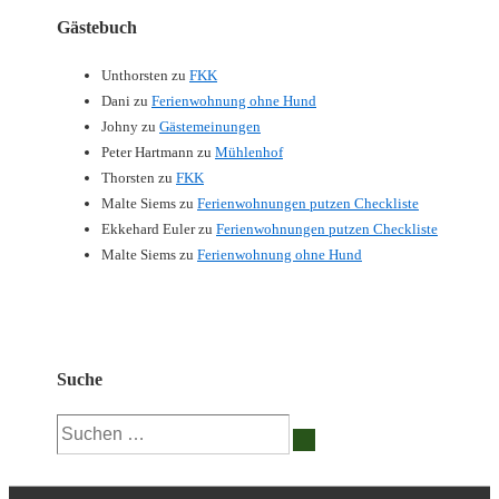
Gästebuch
Unthorsten
zu
FKK
Dani
zu
Ferienwohnung ohne Hund
Johny
zu
Gästemeinungen
Peter Hartmann
zu
Mühlenhof
Thorsten
zu
FKK
Malte Siems
zu
Ferienwohnungen putzen Checkliste
Ekkehard Euler
zu
Ferienwohnungen putzen Checkliste
Malte Siems
zu
Ferienwohnung ohne Hund
Suche
Suchen
nach: