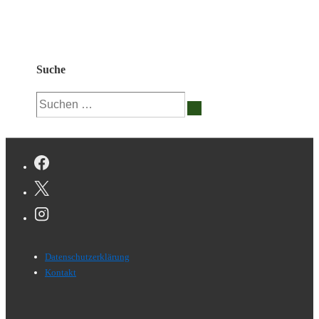
Suche
Suchen
nach:
Footer-
Datenschutzerklärung
Menü
Kontakt