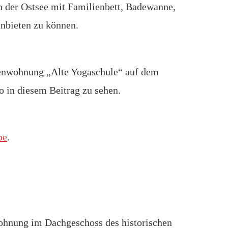
n der Ostsee mit Familienbett, Badewanne,
nbieten zu können.
ienwohnung „Alte Yogaschule“ auf dem
o in diesem Beitrag zu sehen.
be
.
wohnung im Dachgeschoss des historischen