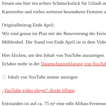
freuen uns hier ein echtes Schmuckstück für Urlaub a
Kaminofen und vielen weiteren besonderen Features a
Originalbeitrag Ende April:
Wir sind genau im Plan mit der Renovierung der Fer
Mühlenhof. Der Stand von Ende April ist in dem Vide
„YouTube
Hier klicken, um den Inhalt von YouTube anzuzeigen.
video
player“
Erfahre mehr in der
Datenschutzerklärung von YouTu
von
YouTube
anzeigen
Inhalt von YouTube immer anzeigen
„YouTube video player“ direkt öffnen
Entstanden ist auf ca. 75 m² eine edle Altbau-Ferien