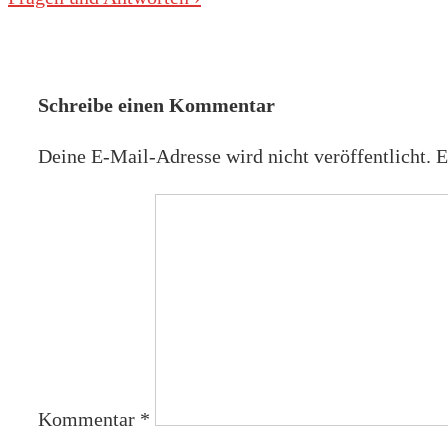
ist
Beitrag
ist
Schreibe einen Kommentar
Deine E-Mail-Adresse wird nicht veröffentlicht.
E
Kommentar
*