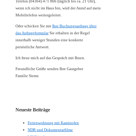
Telefon (04364) 471 866 (täglich bis ca. 21 Uhr),
wenn ich nicht im Haus bin, wird der Anruf auf mein
Mobiltelefon weitergeleitet.
Oder schicken Sie mir
Ihre Buchungsanfrage über
das Anfrageformular
Sie erhalten in der Regel
innerhalb weniger Stunden eine konkrete
persönliche Antwort.
Ich freue mich auf das Gespräch mit Ihnen.
Freundliche Grüße senden Ihre Gastgeber
Familie Siems
Neueste Beiträge
Ferienwohnung mit Kaminofen
NDR und Dokumentarfilme