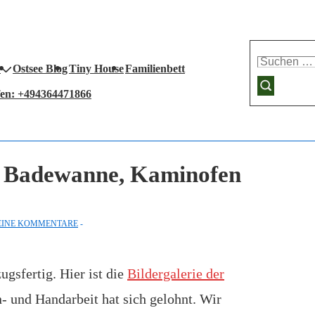
Suchen
Ostsee Blog
Tiny House
Familienbett
nach:
fen: +494364471866
, Badewanne, Kaminofen
EINE KOMMENTARE
gsfertig. Hier ist die
Bildergalerie der
- und Handarbeit hat sich gelohnt. Wir