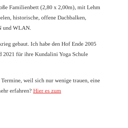
oße Familienbett (2,80 x 2,00m), mit Lehm
len, historische, offene Dachbalken,
LAN und WLAN.
krieg gebaut. Ich habe den Hof Ende 2005
 2021 für ihre Kundalini Yoga Schule
 Termine, weil sich nur wenige trauen, eine
ehr erfahren?
Hier es zum