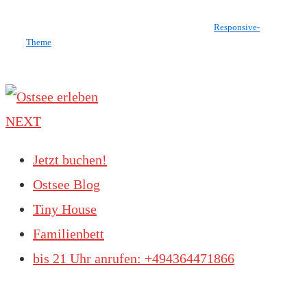
Copyright © 2026
Ostsee erleben
| Präsentiert von
Responsive-
Theme
NEXT
Jetzt buchen!
Ostsee Blog
Tiny House
Familienbett
bis 21 Uhr anrufen: +494364471866