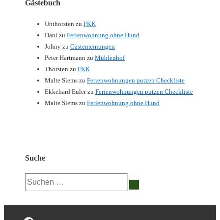
Gästebuch
Unthorsten
zu
FKK
Dani
zu
Ferienwohnung ohne Hund
Johny
zu
Gästemeinungen
Peter Hartmann
zu
Mühlenhof
Thorsten
zu
FKK
Malte Siems
zu
Ferienwohnungen putzen Checkliste
Ekkehard Euler
zu
Ferienwohnungen putzen Checkliste
Malte Siems
zu
Ferienwohnung ohne Hund
Suche
Suchen
nach: