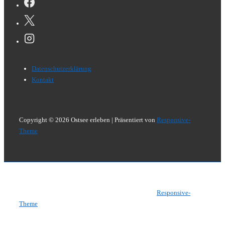
Footer-
Datenschutzerklärung
Menü
Kontakt
Copyright © 2026
Ostsee erleben
| Präsentiert von
Responsive-
Theme
Copyright © 2026
Ostsee erleben
| Präsentiert von
Responsive-
Theme