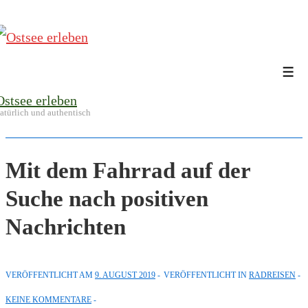
↓
Zum
Inhalt
Me
Ostsee erleben
atürlich und authentisch
Mit dem Fahrrad auf der
Suche nach positiven
Nachrichten
VERÖFFENTLICHT AM
9. AUGUST 2019
VERÖFFENTLICHT IN
RADREISEN
KEINE KOMMENTARE