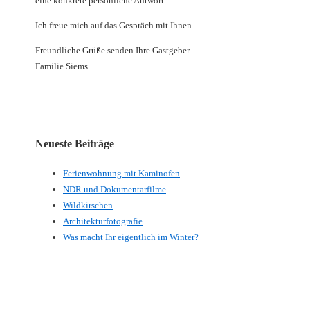
eine konkrete persönliche Antwort.
Ich freue mich auf das Gespräch mit Ihnen.
Freundliche Grüße senden Ihre Gastgeber
Familie Siems
Neueste Beiträge
Ferienwohnung mit Kaminofen
NDR und Dokumentarfilme
Wildkirschen
Architekturfotografie
Was macht Ihr eigentlich im Winter?