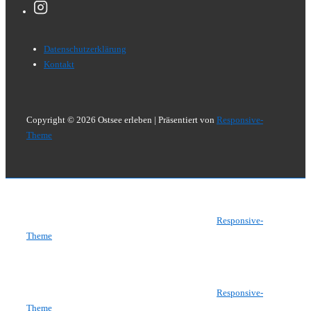
Footer-
Datenschutzerklärung
Menü
Kontakt
Copyright © 2026
Ostsee erleben
| Präsentiert von
Responsive-
Theme
Copyright © 2026
Ostsee erleben
| Präsentiert von
Responsive-
Theme
Copyright © 2026
Ostsee erleben
| Präsentiert von
Responsive-
Theme