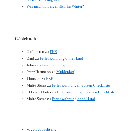
Was macht Ihr eigentlich im Winter?
Gästebuch
Unthorsten
zu
FKK
Dani
zu
Ferienwohnung ohne Hund
Johny
zu
Gästemeinungen
Peter Hartmann
zu
Mühlenhof
Thorsten
zu
FKK
Malte Siems
zu
Ferienwohnungen putzen Checkliste
Ekkehard Euler
zu
Ferienwohnungen putzen Checkliste
Malte Siems
zu
Ferienwohnung ohne Hund
Vogelbeobachtung