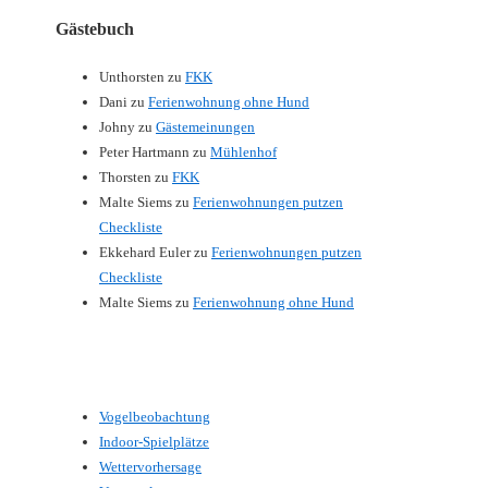
Gästebuch
Unthorsten
zu
FKK
Dani
zu
Ferienwohnung ohne Hund
Johny
zu
Gästemeinungen
Peter Hartmann
zu
Mühlenhof
Thorsten
zu
FKK
Malte Siems
zu
Ferienwohnungen putzen
Checkliste
Ekkehard Euler
zu
Ferienwohnungen putzen
Checkliste
Malte Siems
zu
Ferienwohnung ohne Hund
Vogelbeobachtung
Indoor-Spielplätze
Wettervorhersage