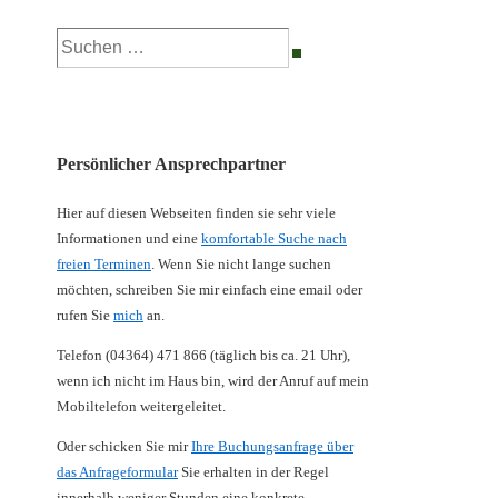
Suchen
nach:
Persönlicher Ansprechpartner
Hier auf diesen Webseiten finden sie sehr viele
Informationen und eine
komfortable Suche nach
freien Terminen
. Wenn Sie nicht lange suchen
möchten, schreiben Sie mir einfach eine email oder
rufen Sie
mich
an.
Telefon (04364) 471 866 (täglich bis ca. 21 Uhr),
wenn ich nicht im Haus bin, wird der Anruf auf mein
Mobiltelefon weitergeleitet.
Oder schicken Sie mir
Ihre Buchungsanfrage über
das Anfrageformular
Sie erhalten in der Regel
innerhalb weniger Stunden eine konkrete