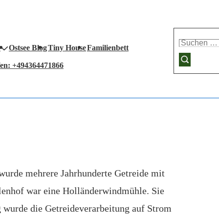
Suchen
Ostsee Blog
Tiny House
Familienbett
nach:
fen: +494364471866
wurde mehrere Jahrhunderte Getreide mit
lenhof war eine Holländerwindmühle. Sie
 wurde die Getreideverarbeitung auf Strom