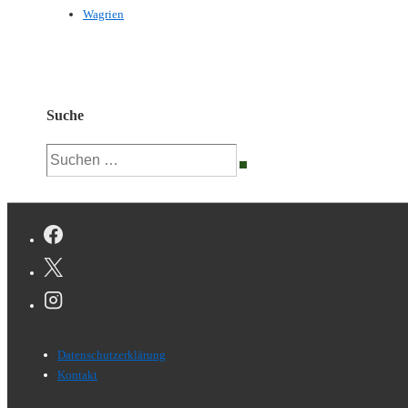
Wagrien
Suche
Suchen
nach:
Footer-
Datenschutzerklärung
Menü
Kontakt