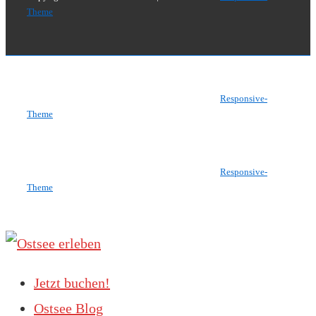
Theme
Copyright © 2026
Ostsee erleben
| Präsentiert von
Responsive-
Theme
Copyright © 2026
Ostsee erleben
| Präsentiert von
Responsive-
Theme
Jetzt buchen!
Ostsee Blog