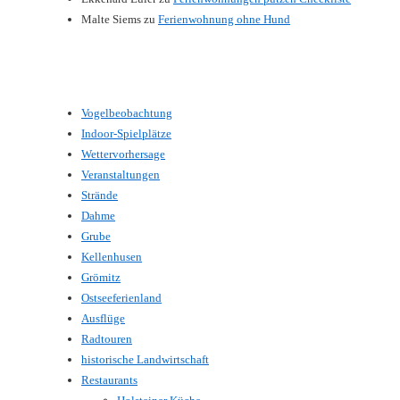
Malte Siems
zu
Ferienwohnung ohne Hund
Vogelbeobachtung
Indoor-Spielplätze
Wettervorhersage
Veranstaltungen
Strände
Dahme
Grube
Kellenhusen
Grömitz
Ostseeferienland
Ausflüge
Radtouren
historische Landwirtschaft
Restaurants