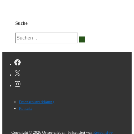
Suche
Suchen
nach:
Footer-
Datenschutzerklärung
Menü
Kontakt
Copyright © 2026
Ostsee erleben
| Präsentiert von
Responsive-