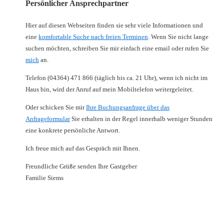
Persönlicher Ansprechpartner
Hier auf diesen Webseiten finden sie sehr viele Informationen und
eine
komfortable Suche nach freien Terminen
. Wenn Sie nicht lange
suchen möchten, schreiben Sie mir einfach eine email oder rufen Sie
mich
an.
Telefon (04364) 471 866 (täglich bis ca. 21 Uhr), wenn ich nicht im
Haus bin, wird der Anruf auf mein Mobiltelefon weitergeleitet.
Oder schicken Sie mir
Ihre Buchungsanfrage über das
Anfrageformular
Sie erhalten in der Regel innerhalb weniger Stunden
eine konkrete persönliche Antwort.
Ich freue mich auf das Gespräch mit Ihnen.
Freundliche Grüße senden Ihre Gastgeber
Familie Siems