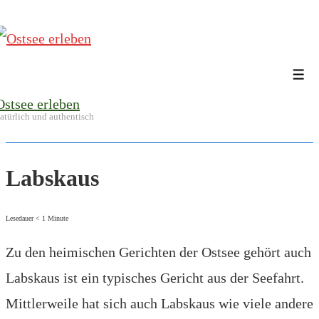
↓
Zum
Inhalt
Me
Ostsee erleben
atürlich und authentisch
Labskaus
Lesedauer
< 1
Minute
Zu den heimischen Gerichten der Ostsee gehört auch
Labskaus ist ein typisches Gericht aus der Seefahrt.
Mittlerweile hat sich auch Labskaus wie viele andere