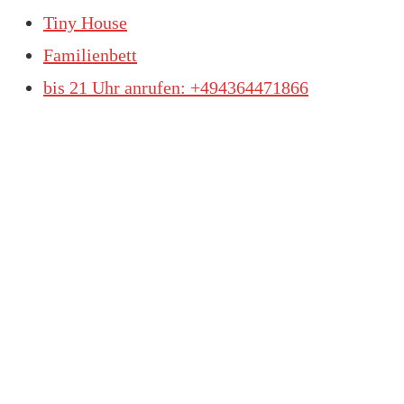
Tiny House
Familienbett
bis 21 Uhr anrufen: +494364471866