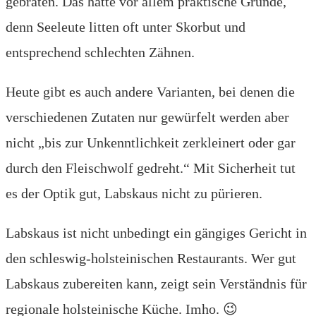
gebraten. Das hatte vor allem praktische Gründe,
denn Seeleute litten oft unter Skorbut und
entsprechend schlechten Zähnen.
Heute gibt es auch andere Varianten, bei denen die
verschiedenen Zutaten nur gewürfelt werden aber
nicht „bis zur Unkenntlichkeit zerkleinert oder gar
durch den Fleischwolf gedreht.“ Mit Sicherheit tut
es der Optik gut, Labskaus nicht zu pürieren.
Labskaus ist nicht unbedingt ein gängiges Gericht in
den schleswig-holsteinischen Restaurants. Wer gut
Labskaus zubereiten kann, zeigt sein Verständnis für
regionale holsteinische Küche. Imho. 😉