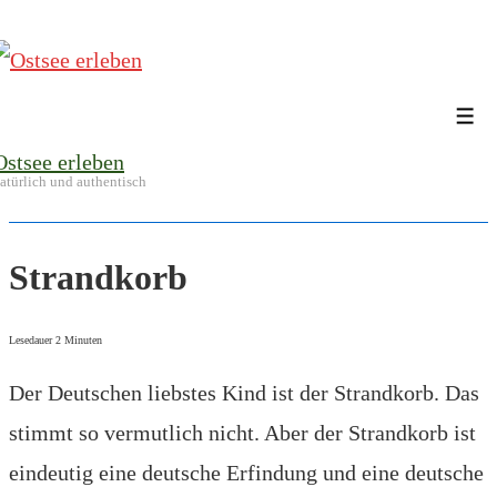
↓
Zum
Inhalt
Me
Ostsee erleben
atürlich und authentisch
Strandkorb
Lesedauer
2
Minuten
Der Deutschen liebstes Kind ist der Strandkorb. Das
stimmt so vermutlich nicht. Aber der Strandkorb ist
eindeutig eine deutsche Erfindung und eine deutsche