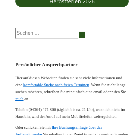
Herbstferien 2026
Suchen
nach:
Persönlicher Ansprechpartner
Hier auf diesen Webseiten finden sie sehr viele Informationen und
eine
komfortable Suche nach freien Terminen
. Wenn Sie nicht lange
suchen möchten, schreiben Sie mir einfach eine email oder rufen Sie
mich
an.
Telefon (04364) 471 866 (täglich bis ca. 21 Uhr), wenn ich nicht im
Haus bin, wird der Anruf auf mein Mobiltelefon weitergeleitet.
Oder schicken Sie mir
Ihre Buchungsanfrage über das
Anfrageformular
Sie erhalten in der Regel innerhalb weniger Stunden