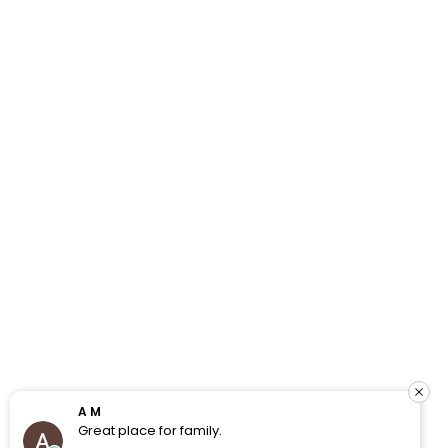
A M
Great place for family.