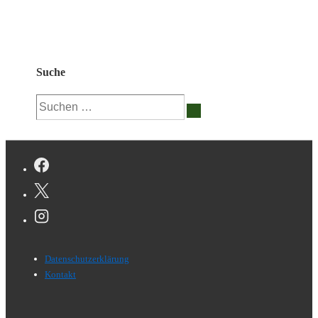
Suche
Suchen
nach:
Footer-
Datenschutzerklärung
Menü
Kontakt