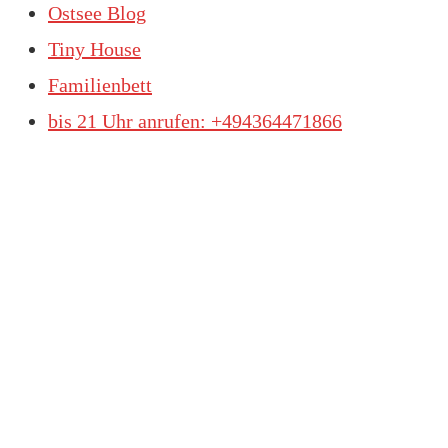
Ostsee Blog
Tiny House
Familienbett
bis 21 Uhr anrufen: +494364471866