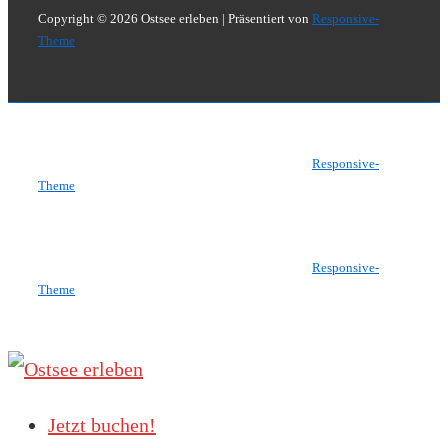
Copyright © 2026
Ostsee erleben
| Präsentiert von
Responsive-
Theme
Copyright © 2026
Ostsee erleben
| Präsentiert von
Responsive-
Theme
Copyright © 2026
Ostsee erleben
| Präsentiert von
Responsive-
Theme
Jetzt buchen!