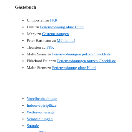
Gästebuch
Unthorsten
zu
FKK
Dani
zu
Ferienwohnung ohne Hund
Johny
zu
Gästemeinungen
Peter Hartmann
zu
Mühlenhof
Thorsten
zu
FKK
Malte Siems
zu
Ferienwohnungen putzen Checkliste
Ekkehard Euler
zu
Ferienwohnungen putzen Checkliste
Malte Siems
zu
Ferienwohnung ohne Hund
Vogelbeobachtung
Indoor-Spielplätze
Wettervorhersage
Veranstaltungen
Strände