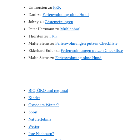
Unthorsten
zu
FKK
Dani
zu
Ferienwohnung ohne Hund
Johny
zu
Gästemeinungen
Peter Hartmann
zu
Mühlenhof
Thorsten
zu
FKK
Malte Siems
zu
Ferienwohnungen putzen Checkliste
Ekkehard Euler
zu
Ferienwohnungen putzen Checkliste
Malte Siems
zu
Ferienwohnung ohne Hund
BIO, ÖKO und regional
Kinder
Ostsee im Winter?
Sport
Naturerlebnis
Wetter
Ihre Nachbarn?