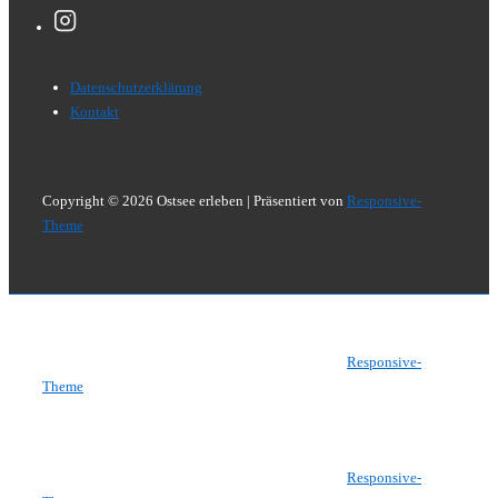
Footer-
Datenschutzerklärung
Menü
Kontakt
Copyright © 2026
Ostsee erleben
| Präsentiert von
Responsive-
Theme
Copyright © 2026
Ostsee erleben
| Präsentiert von
Responsive-
Theme
Copyright © 2026
Ostsee erleben
| Präsentiert von
Responsive-