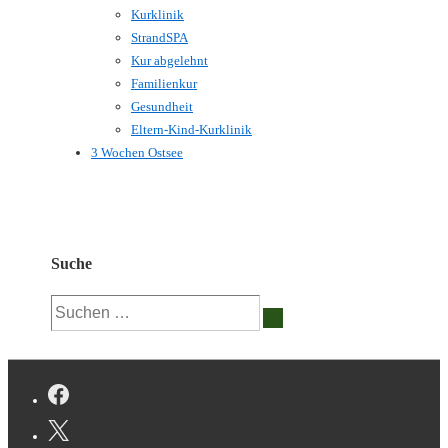
Kurklinik
StrandSPA
Kur abgelehnt
Familienkur
Gesundheit
Eltern-Kind-Kurklinik
3 Wochen Ostsee
Suche
Suchen
nach: