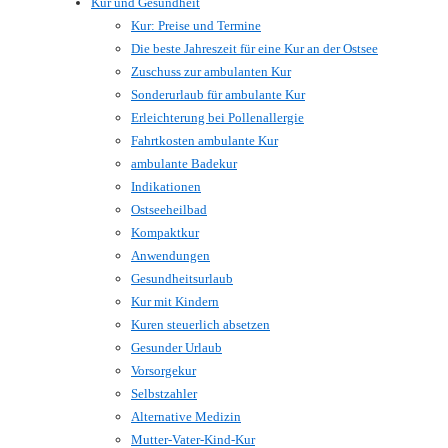
Kur und Gesundheit
Kur: Preise und Termine
Die beste Jahreszeit für eine Kur an der Ostsee
Zuschuss zur ambulanten Kur
Sonderurlaub für ambulante Kur
Erleichterung bei Pollenallergie
Fahrtkosten ambulante Kur
ambulante Badekur
Indikationen
Ostseeheilbad
Kompaktkur
Anwendungen
Gesundheitsurlaub
Kur mit Kindern
Kuren steuerlich absetzen
Gesunder Urlaub
Vorsorgekur
Selbstzahler
Alternative Medizin
Mutter-Vater-Kind-Kur