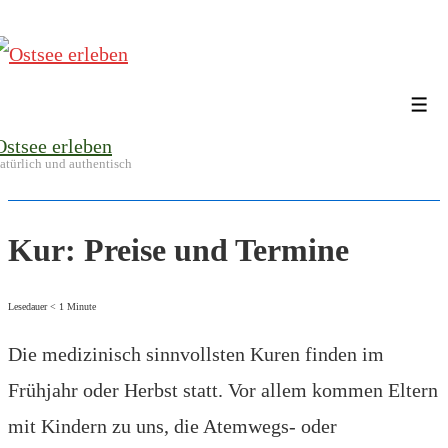
↓
Zum
Inhalt
Me
Ostsee erleben
atürlich und authentisch
Kur: Preise und Termine
Lesedauer
< 1
Minute
Die medizinisch sinnvollsten Kuren finden im
Frühjahr oder Herbst statt. Vor allem kommen Eltern
mit Kindern zu uns, die Atemwegs- oder