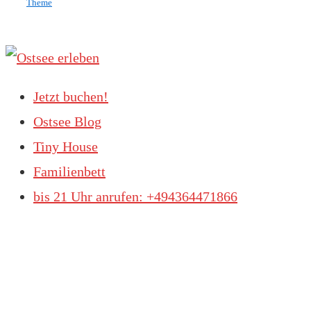
Theme
Jetzt buchen!
Ostsee Blog
Tiny House
Familienbett
bis 21 Uhr anrufen: +494364471866