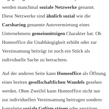
werden manchmal
soziale Netzwerke
genannt.
Diese Netzwerke sind
ähnlich sozial
wie die
Carsharing
genannte Autovermietung eines
Unternehmens
gemeinnützigen
Charakter hat. Ob
Homeoffice die Unabhängigkeit erhöht oder zur
Vereinsamung beiträgt ist noch ein Stück als
individuelle Sache zu betrachten.
Auf der anderen Seite kann
Homeoffice
als Öffnung
eines breiten
gesellschaftlichen Wandels
gesehen
werden. Ohne Zweifel kann Homeoffice nicht nur
zur individuellen Vereinsamung beitragen sondern
komplette
soziale Gefüge stören
oder zerstören.