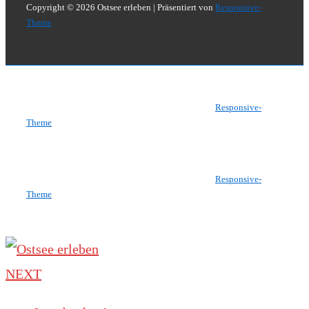
Copyright © 2026
Ostsee erleben
| Präsentiert von
Responsive-
Theme
Copyright © 2026
Ostsee erleben
| Präsentiert von
Responsive-
Theme
Copyright © 2026
Ostsee erleben
| Präsentiert von
Responsive-
Theme
NEXT