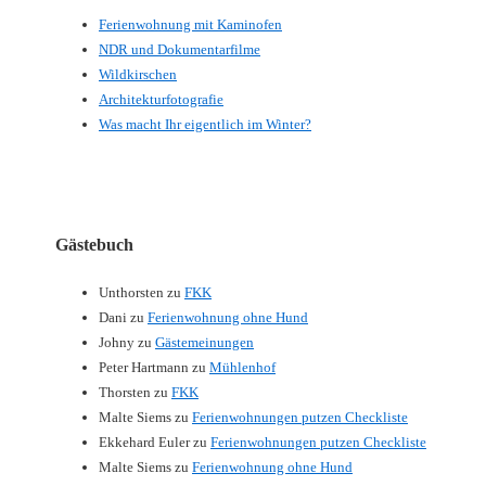
Ferienwohnung mit Kaminofen
NDR und Dokumentarfilme
Wildkirschen
Architekturfotografie
Was macht Ihr eigentlich im Winter?
Gästebuch
Unthorsten
zu
FKK
Dani
zu
Ferienwohnung ohne Hund
Johny
zu
Gästemeinungen
Peter Hartmann
zu
Mühlenhof
Thorsten
zu
FKK
Malte Siems
zu
Ferienwohnungen putzen Checkliste
Ekkehard Euler
zu
Ferienwohnungen putzen Checkliste
Malte Siems
zu
Ferienwohnung ohne Hund