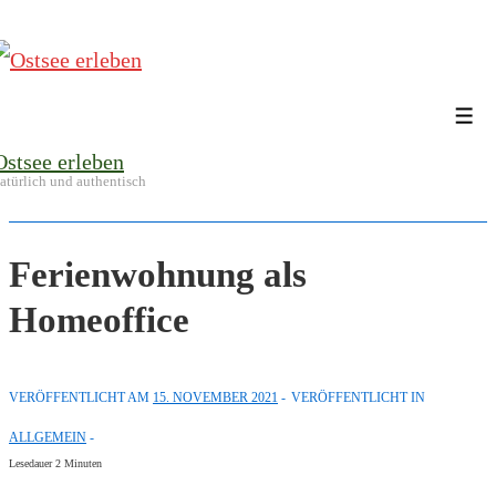
↓
Zum
Inhalt
Me
Ostsee erleben
atürlich und authentisch
Ferienwohnung als
Homeoffice
VERÖFFENTLICHT AM
15. NOVEMBER 2021
VERÖFFENTLICHT IN
ALLGEMEIN
Lesedauer
2
Minuten