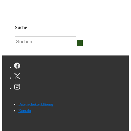
Suche
Suchen
nach:
Footer-
Datenschutzerklärung
Menü
Kontakt