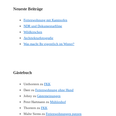
Neueste Beiträge
Ferienwohnung mit Kaminofen
NDR und Dokumentarfilme
Wildkirschen
Architekturfotografie
Was macht Ihr eigentlich im Winter?
Gästebuch
Unthorsten
zu
FKK
Dani
zu
Ferienwohnung ohne Hund
Johny
zu
Gästemeinungen
Peter Hartmann
zu
Mühlenhof
Thorsten
zu
FKK
Malte Siems
zu
Ferienwohnungen putzen