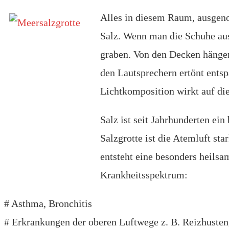
Alles in diesem Raum, ausgen
Salz. Wenn man die Schuhe aus
graben. Von den Decken hängen,
den Lautsprechern ertönt ents
Lichtkomposition wirkt auf die
Salz ist seit Jahrhunderten ein
Salzgrotte ist die Atemluft st
entsteht eine besonders heils
Krankheitsspektrum:
# Asthma, Bronchitis
# Erkrankungen der oberen Luftwege z. B. Reizhuste