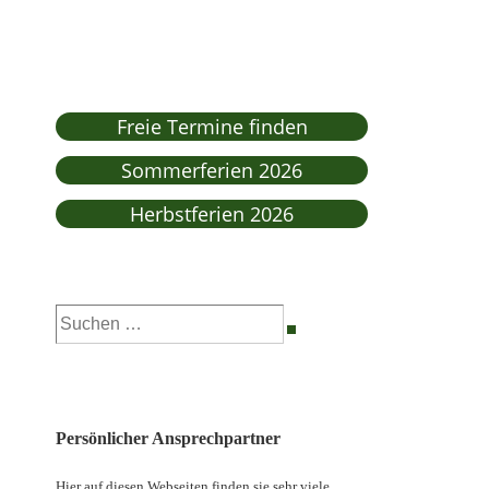
Freie Termine finden
Sommerferien 2026
Herbstferien 2026
Suchen
nach:
Persönlicher Ansprechpartner
Hier auf diesen Webseiten finden sie sehr viele