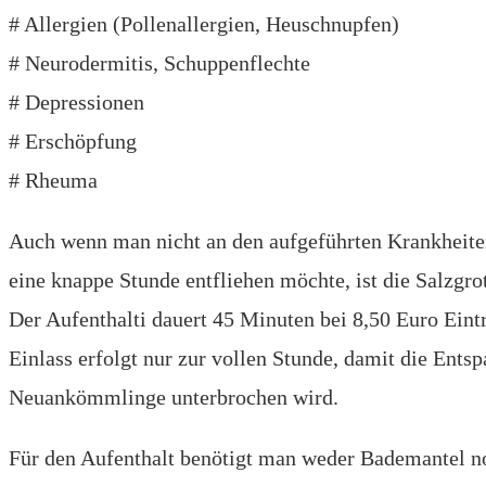
# Allergien (Pollenallergien, Heuschnupfen)
# Neurodermitis, Schuppenflechte
# Depressionen
# Erschöpfung
# Rheuma
Auch wenn man nicht an den aufgeführten Krankheiten
eine knappe Stunde entfliehen möchte, ist die Salzgro
Der Aufenthalti dauert 45 Minuten bei 8,50 Euro Eint
Einlass erfolgt nur zur vollen Stunde, damit die Ents
Neuankömmlinge unterbrochen wird.
Für den Aufenthalt benötigt man weder Bademantel n