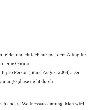
 leidet und einfach nur mal dem Alltag für
tte eine Option.
ritt pro Person (Stand August 2008). Der
pannungssphase nicht durch
och andere Wellnessausstattung. Man wird