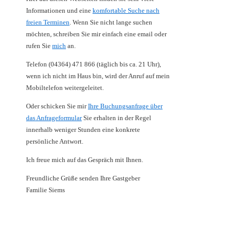
Informationen und eine
komfortable Suche nach
freien Terminen
. Wenn Sie nicht lange suchen
möchten, schreiben Sie mir einfach eine email oder
rufen Sie
mich
an.
Telefon (04364) 471 866 (täglich bis ca. 21 Uhr),
wenn ich nicht im Haus bin, wird der Anruf auf mein
Mobiltelefon weitergeleitet.
Oder schicken Sie mir
Ihre Buchungsanfrage über
das Anfrageformular
Sie erhalten in der Regel
innerhalb weniger Stunden eine konkrete
persönliche Antwort.
Ich freue mich auf das Gespräch mit Ihnen.
Freundliche Grüße senden Ihre Gastgeber
Familie Siems