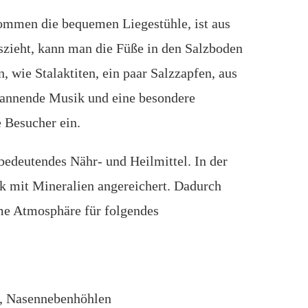
ommen die bequemen Liegestühle, ist aus
zieht, kann man die Füße in den Salzboden
 wie Stalaktiten, ein paar Salzzapfen, aus
pannende Musik und eine besondere
 Besucher ein.
 bedeutendes Nähr- und Heilmittel. In der
ark mit Mineralien angereichert. Dadurch
ame Atmosphäre für folgendes
n, Nasennebenhöhlen